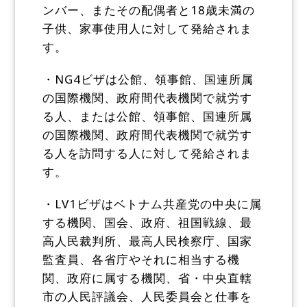
ンバー、またその配偶者と18歳未満の
子供、家事使用人に対して発給されま
す。
・NG4ビザは公館、領事館、国連所属
の国際機関、政府間代表機関で就労す
る人、または公館、領事館、国連所属
の国際機関、政府間代表機関で就労す
る人を訪問する人に対して発給されま
す。
・LV1ビザはベトナム共産党の中央に属
する機関、国会、政府、祖国戦線、最
高人民裁判所、最高人民検察庁、国家
監査員、各省庁やそれに相当する機
関、政府に属する機関、省・中央直轄
市の人民評議会、人民委員会と仕事を