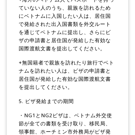
ていない人のうち、親族を訪れるため
にベトナムに入国したい人は、居住国
で発給された出入国書類を外交ルート
を通じてベトナムに提出し、さらにビ
ザの申請書と居住国が発給した有効な
国際渡航文書を提出してください。
+無国籍者で親族を訪れたり旅行でベト
ナムを訪れたい人は、ビザの申請書と
居住国が発給した有効な国際渡航文書
を提出してください。
5. ビザ発給までの期間
・NG1とNG2ビザは、ベトナム外交使
節が全ての書類を受け取り、移民局、
領事館、ホーチミン市外務局がビザ発