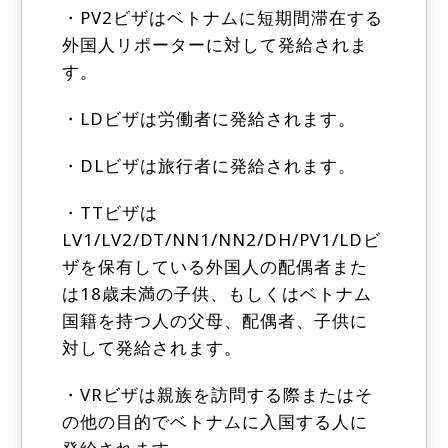
・PV2ビザはベトナムに短期間滞在する
外国人リポーターに対して発給されま
す。
・LDビザは労働者に発給されます。
・DLビザは旅行者に発給されます。
・TTビザは
LV1/LV2/DT/NN1/NN2/DH/PV1/LDビ
ザを保有している外国人の配偶者また
は18歳未満の子供、もしくはベトナム
国籍を持つ人の父母、配偶者、子供に
対して発給されます。
・VRビザは親族を訪問する際またはそ
の他の目的でベトナムに入国する人に