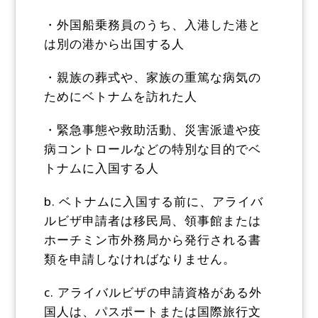
・外国船乗務員のうち、入港した港と
は別の港から出国する人
・親族の葬式や、家族の重篤な病気の
ためにベトナムを訪れた人
・緊急事態や救助活動、災害派遣や疫
病コントロールなどの特別な目的でベ
トナムに入国する人
b. ベトナムに入国する前に、アライバ
ルビザ申請者は移民局、領事館または
ホーチミン市外務局から発行される書
類を申請しなければなりません。
c. アライバルビザの申請資格がある外
国人は、パスポートまたは国際旅行文