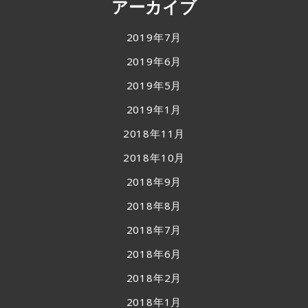
アーカイブ
2019年7月
2019年6月
2019年5月
2019年1月
2018年11月
2018年10月
2018年9月
2018年8月
2018年7月
2018年6月
2018年2月
2018年1月