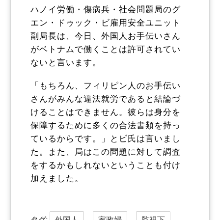
ハノイ労働・傷病兵・社会問題局のグ
エン・ドゥック・ビ雇用安全ユニット
副局長は、今日、外国人お手伝いさん
がベトナムで働くことは許可されてい
ないと言います。
「もちろん、フィリピン人のお手伝い
さんがみんな違法就労であると結論づ
けることはできません。彼らは身分を
保障するために多くの合法書類を持っ
ているからです。」とビ氏は言いまし
た。また、局はこの問題に対して調査
をするかもしれないということも付け
加えました。
タグ:
外国人
,
家政婦
,
監視下