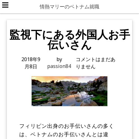
Skip
情熱マリーのベトナム就職
to
content
監視下にある外国人お手
伝いさん
2018年9
by
コメントはまだあ
passion84
月8日
りません
フィリピン出身のお手伝いさんの多く
は、ベトナムのお手伝いさんとは違